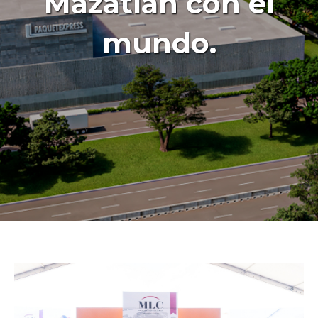
Mazatlán con el
mundo.