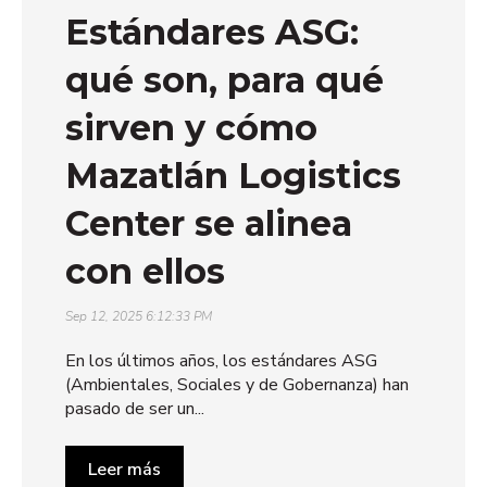
Estándares ASG:
qué son, para qué
sirven y cómo
Mazatlán Logistics
Center se alinea
con ellos
Sep 12, 2025 6:12:33 PM
En los últimos años, los estándares ASG
(Ambientales, Sociales y de Gobernanza) han
pasado de ser un...
Leer más