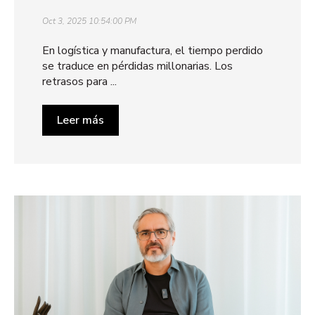
Oct 3, 2025 10:54:00 PM
En logística y manufactura, el tiempo perdido
se traduce en pérdidas millonarias. Los
retrasos para ...
Leer más