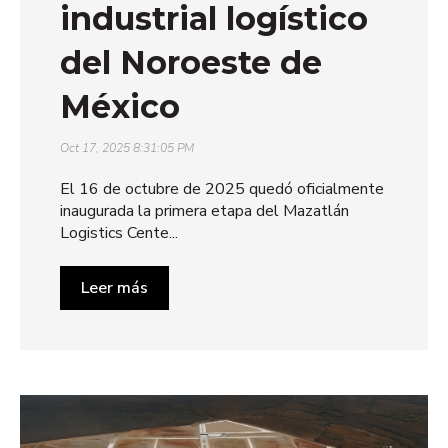
industrial logístico
del Noroeste de
México
Oct 17, 2025 8:31:05 PM
El 16 de octubre de 2025 quedó oficialmente
inaugurada la primera etapa del Mazatlán
Logistics Cente...
Leer más