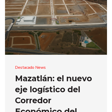
Destacado News
Mazatlán: el nuevo
eje logístico del
Corredor
Económico del