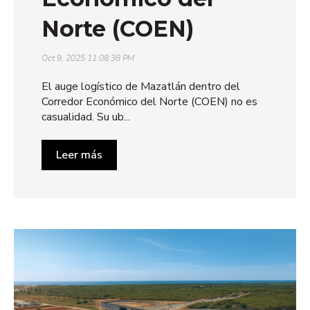
Norte (COEN)
Oct 9, 2025 11:08:38 PM
El auge logístico de Mazatlán dentro del
Corredor Económico del Norte (COEN) no es
casualidad. Su ub...
Leer más