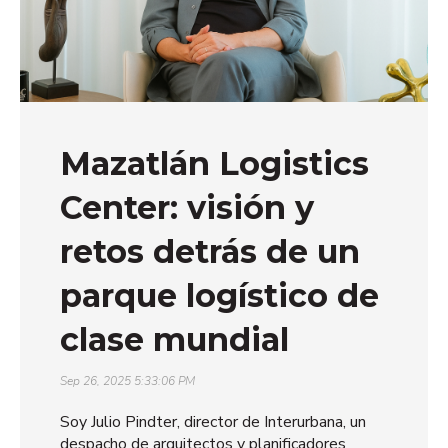
Mazatlán Logistics
Center: visión y
retos detrás de un
parque logístico de
clase mundial
Sep 26, 2025 5:33:06 PM
Soy Julio Pindter, director de Interurbana, un
despacho de arquitectos y planificadores