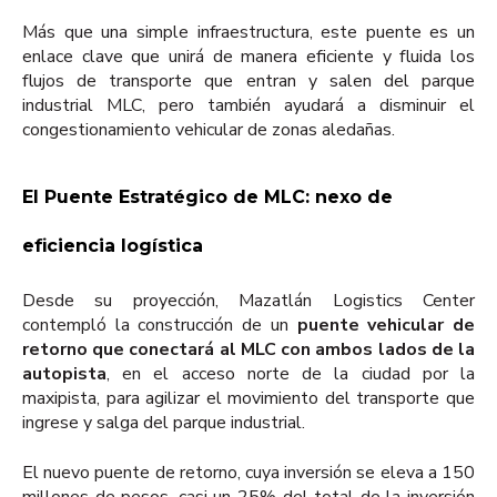
Más que una simple infraestructura, este puente es un
enlace clave que unirá de manera eficiente y fluida los
flujos de transporte que entran y salen del parque
industrial MLC, pero también ayudará a disminuir el
congestionamiento vehicular de zonas aledañas.
El Puente Estratégico de MLC: nexo de
eficiencia logística
Desde su proyección, Mazatlán Logistics Center
contempló la construcción de un
puente vehicular de
retorno que conectará al MLC con ambos lados de la
autopista
, en el acceso norte de la ciudad por la
maxipista, para agilizar el movimiento del transporte que
ingrese y salga del parque industrial.
El nuevo puente de retorno, cuya inversión se eleva a 150
millones de pesos, casi un 25% del total de la inversión