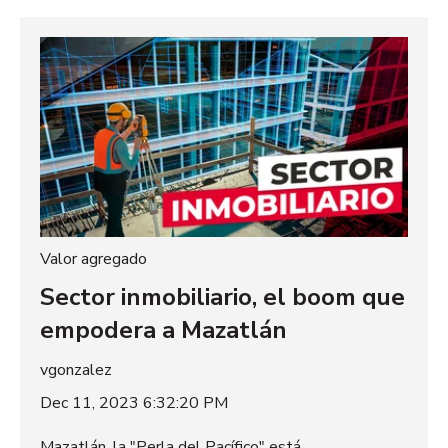
Valor agregado
Sector inmobiliario, el boom que
empodera a Mazatlán
vgonzalez
Dec 11, 2023 6:32:20 PM
Mazatlán, la "Perla del Pacífico" está