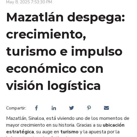
May 8, 2025 7:53:30 PM
Mazatlán despega:
crecimiento,
turismo e impulso
económico con
visión logística
Compartir:
Mazatlán, Sinaloa, está viviendo uno de los momentos de
mayor crecimiento en su historia. Gracias a su
ubicación
estratégica
, su auge en
turismo
y la apuesta por la