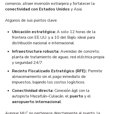
comercio, atraer inversión extranjera y fortalecer la
conectividad con Estados Unidos
y Asia.
Algunos de sus puntos clave:
Ubicación estratégica:
A solo 12 horas de la
frontera con EE.UU. y a 10 del Bajío, ideal para
distribución nacional e internacional.
Infraestructura robusta:
Avenidas de concreto,
planta de tratamiento de aguas, red eléctrica propia
y seguridad 24/7.
Recinto Fiscalizado Estratégico (RFE):
Permite
almacenamiento sin el pago inmediato de
impuestos, bajando los costos logísticos.
Conectividad directa:
Conexión ágil con la
autopista Mazatlán–Culiacán, el
puerto
y el
aeropuerto internacional
.
Aunque MLC no pertenece directamente al puerto, la