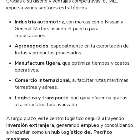
Gracias a su diseño y ventajas competitivas, el MLC
impulsa varios sectores estratégicos:
Industria automotriz
, con marcas como Nissan y
General Motors usando el puerto para
importaciones.
Agronegocios
, especialmente en la exportación de
frutas y productos procesados.
Manufactura ligera
, que optimiza tiempos y costos
operativos.
Comercio internacional
, al facilitar rutas marítimas,
terrestres y aéreas.
Logística y transporte
, que gana eficiencia gracias
a la infraestructura avanzada.
A largo plazo, este centro logístico seguirá atrayendo
inversión extranjera
, generando
empleo
y consolidando
a Mazatlán como un
hub logístico del Pacífico
mexicano
.