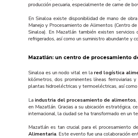
producción pecuaria, especialmente de carne de bov
En Sinaloa existe disponibilidad de mano de obra
Manejo y Procesamiento de Alimentos (Centro de E
Sinaloa). En Mazatlán también existen servicios de
refrigerados, así como un suministro abundante y co
Mazatlán: un centro de procesamiento 
Sinaloa es un nodo vital en la
red logística alim
kilómetros, dos prominentes líneas ferroviarias y
plantas hidroeléctricas y termoeléctricas, así com
La
industria del procesamiento de alimentos
en Mazatlán. Gracias a su ubicación estratégica, ce
internacional, la ciudad se ha transformado en un te
Mazatlán es tan crucial para el procesamiento d
Alimentaria
. Este evento fue una colaboración en