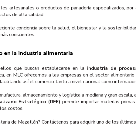
tes artesanales o productos de panadería especializados, po
uctos de alta calidad.
ciente conciencia sobre la salud, el bienestar y la sostenibilid
más conscientes.
o en la industria alimentaria
uellos que buscan establecerse en la
industria de proces
ica, en
MLC
ofrecemos a las empresas en el sector alimentario 
 facilitando así el comercio tanto a nivel nacional como internacion
nufactura, almacenamiento y logística a mediana y gran escala
alizado Estratégico (RFE)
permite importar materias primas y
los costos.
mentaria de Mazatlán? Contáctenos para adquirir uno de los últimos