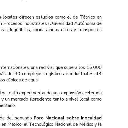
es locales ofrecen estudios como el de Técnico en
en Procesos Industriales (Universidad Autónoma de
as frigoríficas, cocinas industriales y transportes
nternacionales, una red vial que supera los 16,000
 más de 30 complejos logísticos e industriales, 14
ros cúbicos de agua.
loa, está experimentando una expansión acelerada
da y un mercado floreciente tanto a nivel local como
mentario.
sede del segundo
Foro Nacional sobre Inocuidad
a en México, el Tecnológico Nacional de México y la