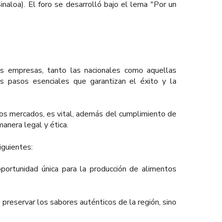
naloa). El foro se desarrolló bajo el lema "Por un
s empresas, tanto las nacionales como aquellas
os pasos esenciales que garantizan el éxito y la
 los mercados, es vital, además del cumplimiento de
manera legal y ética.
iguientes:
oportunidad única para la producción de alimentos
preservar los sabores auténticos de la región, sino