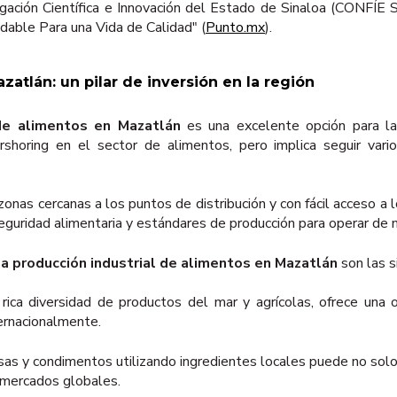
gación Científica e Innovación del Estado de Sinaloa (CONFÍE Si
able Para una Vida de Calidad" (
Punto.mx
).
atlán: un pilar de inversión en la región
 de alimentos en Mazatlán
es una excelente opción para la
rshoring en el sector de alimentos, pero implica seguir vari
 zonas cercanas a los puntos de distribución y con fácil acceso a
seguridad alimentaria y estándares de producción para operar de 
 la producción industrial de alimentos en Mazatlán
son las s
 rica diversidad de productos del mar y agrícolas, ofrece una 
ternacionalmente.
sas y condimentos utilizando ingredientes locales puede no solo 
a mercados globales.