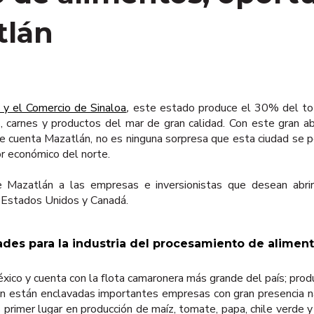
tlán
n y el Comercio de Sinaloa
,
este estado produce el 30% del tota
as, carnes y productos del mar de gran calidad. Con este gran
 que cuenta Mazatlán, no es ninguna sorpresa que esta ciudad se
r económico del norte.
 Mazatlán a las empresas e inversionistas que desean abrir
a Estados Unidos y Canadá.
ades para la industria del procesamiento de alimen
xico y cuenta con la flota camaronera más grande del país; pro
án están enclavadas importantes empresas con gran presencia 
 primer lugar en producción de maíz, tomate, papa, chile verde