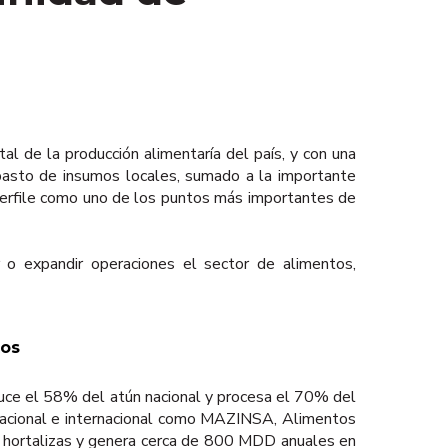
l de la producción alimentaría del país, y con una
 abasto de insumos locales, sumado a la importante
 perfile como uno de los puntos más importantes de
 o expandir operaciones el sector de alimentos,
tos
duce el 58% del atún nacional y procesa el 70% del
nacional e internacional como MAZINSA, Alimentos
 y hortalizas y genera cerca de 800 MDD anuales en