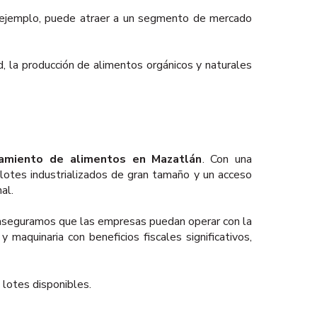
r ejemplo, puede atraer a un segmento de mercado
ad, la producción de alimentos orgánicos y naturales
amiento de alimentos en Mazatlán
. Con una
lotes industrializados de gran tamaño y un acceso
al.
, aseguramos que las empresas puedan operar con la
 maquinaria con beneficios fiscales significativos,
 lotes disponibles.