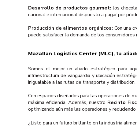
Desarrollo de productos gourmet:
los chocola
nacional e internacional dispuesto a pagar por prod
Producción de alimentos orgánicos:
Con una cre
puede satisfacer la demanda de los consumidores 
Mazatlán Logistics Center (MLC), tu aliad
Somos el mejor un aliado estratégico para aq
infraestructura de vanguardia y ubicación estratég
inigualable a las rutas de transporte y distribución,
Con espacios diseñados para las operaciones de ma
máxima eficiencia. Además, nuestro
Recinto Fisc
optimizando aún más las operaciones y reduciendo 
¿Listo para un futuro brillante en la industria ali