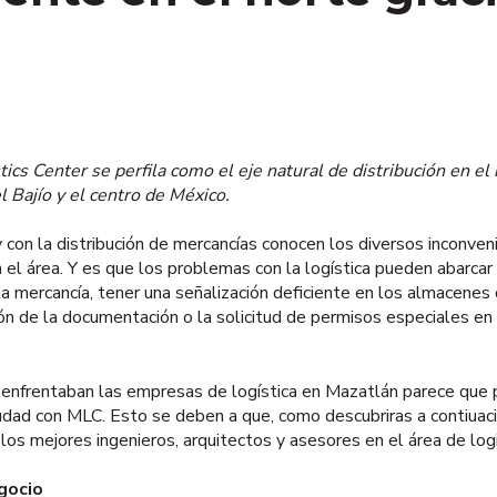
ics Center se perfila como el eje natural de distribución en el 
 el Bajío y el centro de México.
y con la distribución de mercancías conocen los diversos inconve
 el área. Y es que los problemas con la logística pueden abarcar
e la mercancía, tener una señalización deficiente en los almacene
ón de la documentación o la solicitud de permisos especiales en
enfrentaban las empresas de logística en Mazatlán parece que por
iudad con MLC. Esto se deben a que, como descubriras a contiuaci
os mejores ingenieros, arquitectos y asesores en el área de logi
egocio