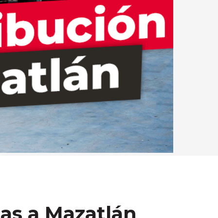
ias a Mazatlán