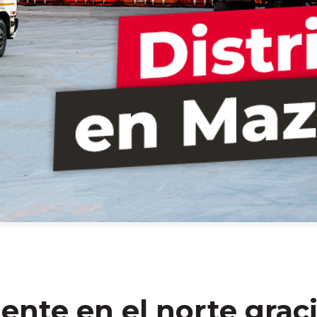
iente en el norte grac