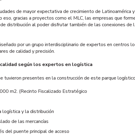
ciudades de mayor expectativa de crecimiento de Latinoamérica y
o eso, gracias a proyectos como el MLC, las empresas que forme
de distribución al poder disfrutar también de las conexiones de 
eñado por un grupo interdisciplinario de expertos en centros lo
res de calidad y precisión.
alidad según los expertos en logística
tuvieron presentes en la construcción de este parque logístico
000 m2. (Recinto Fiscalizado Estratégico
ogística y la distribución
aslado de las mercancías
vés del puente principal de acceso