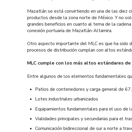
Mazatlán se está convirtiendo en una de las diez 
productos desde la zona norte de México. Y no sol
grandes beneficios en cuanto al tema de la cadena 
conexión portuaria de Mazatlán-Altamira.
Otro aspecto importante del MLC es que ha sido dis
procesos de distribución cumplan con altos estánda
MLC cumple con los más altos estándares de c
Entre algunos de los elementos fundamentales que 
Patios de contenedores y carga general de 67,
Lotes industriales urbanizados
Equipamientos fundamentales para el uso de la l
Vialidades principales y secundarias para el tr
Comunicación bidireccional de sur a norte a tra