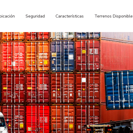
bicación
Seguridad
Características
Terrenos Disponible