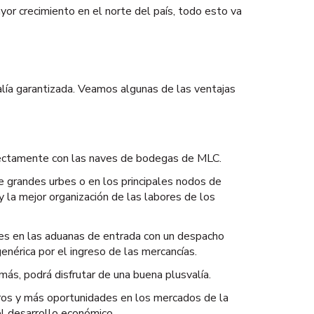
or crecimiento en el norte del país, todo esto va
alía garantizada. Veamos algunas de las ventajas
irectamente con las naves de bodegas de MLC.
de grandes urbes o en los principales nodos de
y la mejor organización de las labores de los
jes en las aduanas de entrada con un despacho
enérica por el ingreso de las mercancías.
más, podrá disfrutar de una buena plusvalía.
ieros y más oportunidades en los mercados de la
 el desarrollo económico.