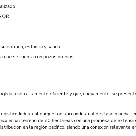
ializado
go QR
u entrada, estancia y salida.
 a que se cuenta con pozos propios.
gístico sea altamente eficiente y que, nuevamente, se presente
ístico Industrial parque logístico industrial de clase mundial en
bica en un terreno de 80 hectáreas con una promesa de extensió
distribución en la región pacífico, siendo una conexión relevante 